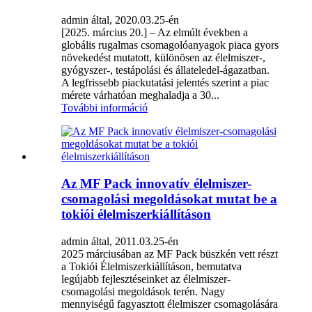
admin által, 2020.03.25-én
[2025. március 20.] – Az elmúlt években a
globális rugalmas csomagolóanyagok piaca gyors
növekedést mutatott, különösen az élelmiszer-,
gyógyszer-, testápolási és állateledel-ágazatban.
A legfrissebb piackutatási jelentés szerint a piac
mérete várhatóan meghaladja a 30...
További információ
Az MF Pack innovatív élelmiszer-
csomagolási megoldásokat mutat be a
tokiói élelmiszerkiállításon
admin által, 2011.03.25-én
2025 márciusában az MF Pack büszkén vett részt
a Tokiói Élelmiszerkiállításon, bemutatva
legújabb fejlesztéseinket az élelmiszer-
csomagolási megoldások terén. Nagy
mennyiségű fagyasztott élelmiszer csomagolására