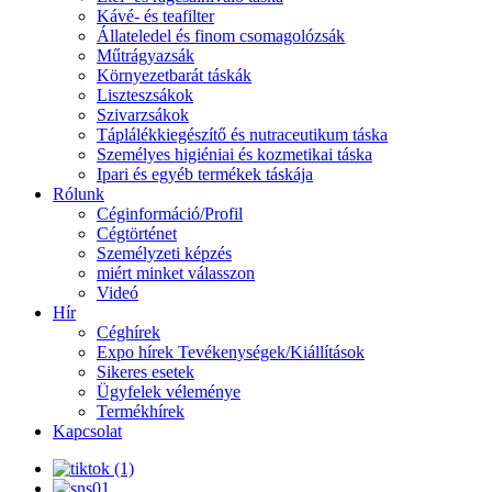
Kávé- és teafilter
Állateledel és finom csomagolózsák
Műtrágyazsák
Környezetbarát táskák
Liszteszsákok
Szivarzsákok
Táplálékkiegészítő és nutraceutikum táska
Személyes higiéniai és kozmetikai táska
Ipari és egyéb termékek táskája
Rólunk
Céginformáció/Profil
Cégtörténet
Személyzeti képzés
miért minket válasszon
Videó
Hír
Céghírek
Expo hírek Tevékenységek/Kiállítások
Sikeres esetek
Ügyfelek véleménye
Termékhírek
Kapcsolat