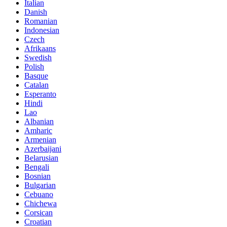
Italian
Danish
Romanian
Indonesian
Czech
Afrikaans
Swedish
Polish
Basque
Catalan
Esperanto
Hindi
Lao
Albanian
Amharic
Armenian
Azerbaijani
Belarusian
Bengali
Bosnian
Bulgarian
Cebuano
Chichewa
Corsican
Croatian