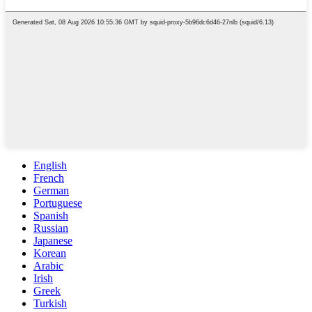
English
French
German
Portuguese
Spanish
Russian
Japanese
Korean
Arabic
Irish
Greek
Turkish