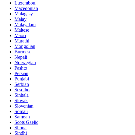
Luxembou..
Macedonian
Malagasy
Malay
Malayalam
Maltese
Maori
Marathi
Mongolian
Burmese
Nepali
Norwegian
Pashto
Persian
Punjabi
Serbian
Sesotho
Sinhala
Slovak
Slovenian
Somali
Samoan
Scots Gaelic
Shona
Sindhi