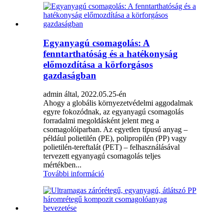
Egyanyagú csomagolás: A
fenntarthatóság és a hatékonyság
előmozdítása a körforgásos
gazdaságban
admin által, 2022.05.25-én
Ahogy a globális környezetvédelmi aggodalmak
egyre fokozódnak, az egyanyagú csomagolás
forradalmi megoldásként jelent meg a
csomagolóiparban. Az egyetlen típusú anyag –
például polietilén (PE), polipropilén (PP) vagy
polietilén-tereftalát (PET) – felhasználásával
tervezett egyanyagú csomagolás teljes
mértékben...
További információ