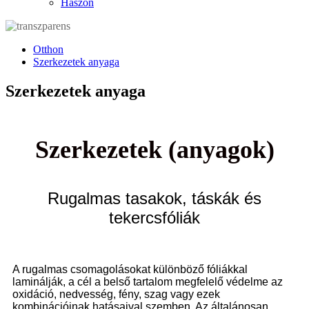
Haszon
Otthon
Szerkezetek anyaga
Szerkezetek anyaga
Szerkezetek (anyagok)
Rugalmas tasakok, táskák és
tekercsfóliák
A rugalmas csomagolásokat különböző fóliákkal
laminálják, a cél a belső tartalom megfelelő védelme az
oxidáció, nedvesség, fény, szag vagy ezek
kombinációinak hatásaival szemben. Az általánosan