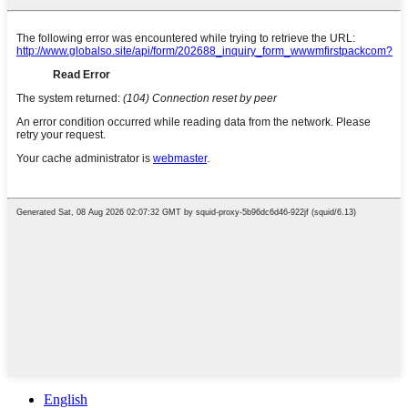
English