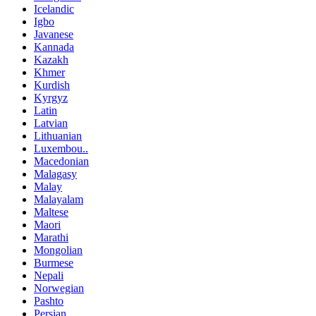
Icelandic
Igbo
Javanese
Kannada
Kazakh
Khmer
Kurdish
Kyrgyz
Latin
Latvian
Lithuanian
Luxembou..
Macedonian
Malagasy
Malay
Malayalam
Maltese
Maori
Marathi
Mongolian
Burmese
Nepali
Norwegian
Pashto
Persian