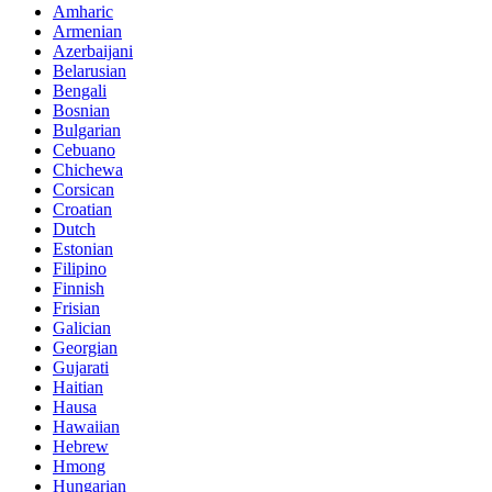
Amharic
Armenian
Azerbaijani
Belarusian
Bengali
Bosnian
Bulgarian
Cebuano
Chichewa
Corsican
Croatian
Dutch
Estonian
Filipino
Finnish
Frisian
Galician
Georgian
Gujarati
Haitian
Hausa
Hawaiian
Hebrew
Hmong
Hungarian