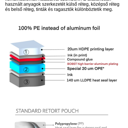
használt anyagok szerkezetét külső réteg, középső réteg
és belső réteg, tinták és ragasztók különböztetik meg.