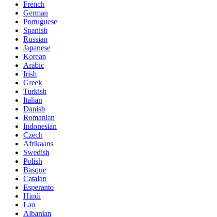
French
German
Portuguese
Spanish
Russian
Japanese
Korean
Arabic
Irish
Greek
Turkish
Italian
Danish
Romanian
Indonesian
Czech
Afrikaans
Swedish
Polish
Basque
Catalan
Esperanto
Hindi
Lao
Albanian