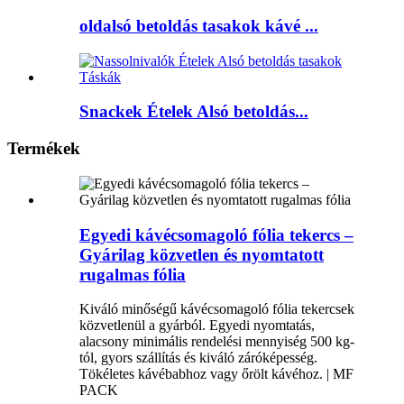
oldalsó betoldás tasakok kávé ...
Snackek Ételek Alsó betoldás...
Termékek
Egyedi kávécsomagoló fólia tekercs –
Gyárilag közvetlen és nyomtatott
rugalmas fólia
Kiváló minőségű kávécsomagoló fólia tekercsek
közvetlenül a gyárból. Egyedi nyomtatás,
alacsony minimális rendelési mennyiség 500 kg-
tól, gyors szállítás és kiváló záróképesség.
Tökéletes kávébabhoz vagy őrölt kávéhoz. | MF
PACK