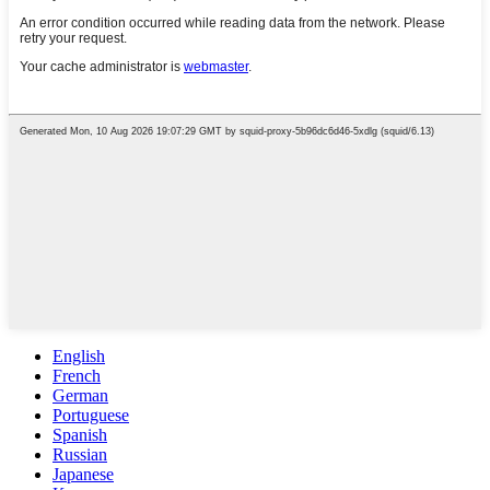
English
French
German
Portuguese
Spanish
Russian
Japanese