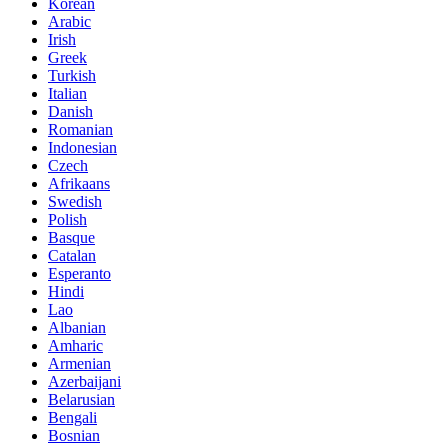
Korean
Arabic
Irish
Greek
Turkish
Italian
Danish
Romanian
Indonesian
Czech
Afrikaans
Swedish
Polish
Basque
Catalan
Esperanto
Hindi
Lao
Albanian
Amharic
Armenian
Azerbaijani
Belarusian
Bengali
Bosnian