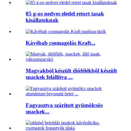
85 g-os nedves eledel retort tasak
kisállatoknak
Kávébab csomagolás Kraft...
Magvakból készült diófélékből készült
snackek felállítva ...
Fagyasztva szárított gyümölcsös
snackek...