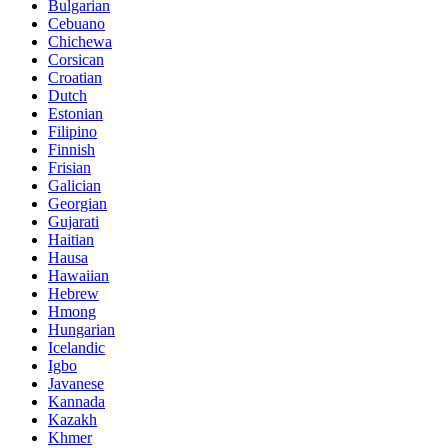
Bulgarian
Cebuano
Chichewa
Corsican
Croatian
Dutch
Estonian
Filipino
Finnish
Frisian
Galician
Georgian
Gujarati
Haitian
Hausa
Hawaiian
Hebrew
Hmong
Hungarian
Icelandic
Igbo
Javanese
Kannada
Kazakh
Khmer