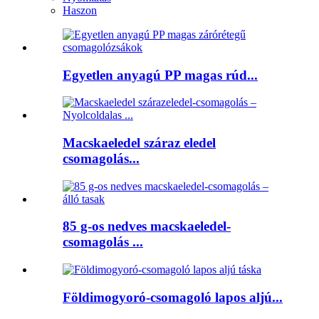
Haszon
Egyetlen anyagú PP magas rúd...
Macskaeledel száraz eledel
csomagolás...
85 g-os nedves macskaeledel-
csomagolás ...
Földimogyoró-csomagoló lapos aljú...