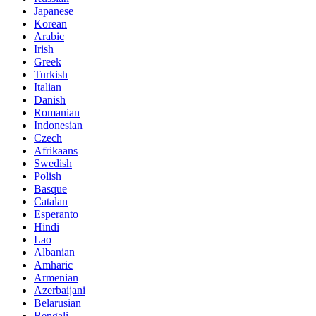
Japanese
Korean
Arabic
Irish
Greek
Turkish
Italian
Danish
Romanian
Indonesian
Czech
Afrikaans
Swedish
Polish
Basque
Catalan
Esperanto
Hindi
Lao
Albanian
Amharic
Armenian
Azerbaijani
Belarusian
Bengali