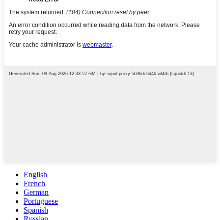
English
French
German
Portuguese
Spanish
Russian