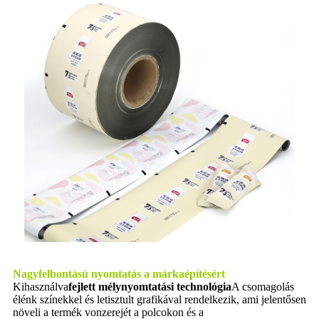
Nagyfelbontású nyomtatás a márkaépítésért
Kihasználva
fejlett mélynyomtatási technológia
A csomagolás
élénk színekkel és letisztult grafikával rendelkezik, ami jelentősen
növeli a termék vonzerejét a polcokon és a