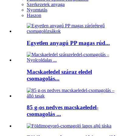
Szerkezetek anyaga
Nyomtatás
Haszon
Egyetlen anyagú PP magas rúd...
Macskaeledel száraz eledel
csomagolás...
85 g-os nedves macskaeledel-
csomagolás ...